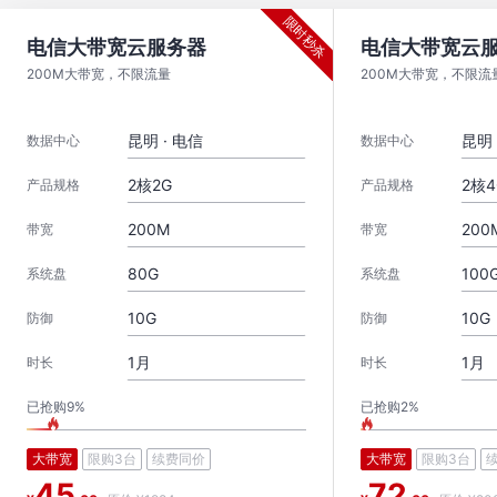
限时秒杀
电信大带宽云服务器
电信大带宽云
200M大带宽，不限流量
200M大带宽，不限流
昆明 · 电信
昆明 
数据中心
数据中心
2核2G
2核4
产品规格
产品规格
200M
200
带宽
带宽
80G
100
系统盘
系统盘
10G
10G
防御
防御
1月
1月
时长
时长
已抢购9%
已抢购2%
大带宽
限购3台
续费同价
大带宽
限购3台
45
72