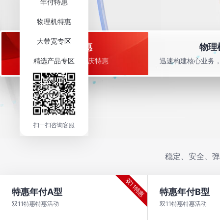
年付特惠
物理机特惠
大带宽专区
年付特惠
物理
精选产品专区
实惠更实用 · 国庆特惠
迅速构建核心业务
扫一扫咨询客服
稳定、安全、弹
双11特惠
特惠年付A型
特惠年付B型
双11特惠特惠活动
双11特惠特惠活动