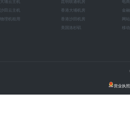
大埔云主机
昆明联通机房
电商
沙田云主机
香港大埔机房
金融
物理机租用
香港沙田机房
网站
美国洛杉矶
移动
营业执照