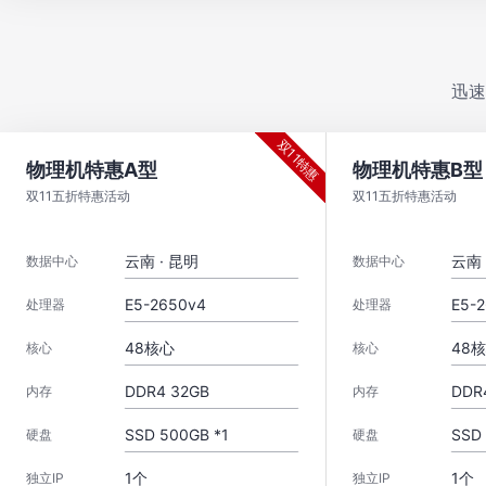
迅速
双11特惠
物理机特惠A型
物理机特惠B型
双11五折特惠活动
双11五折特惠活动
云南 · 昆明
云南 
数据中心
数据中心
E5-2650v4
E5-
处理器
处理器
48核心
48
核心
核心
DDR4 32GB
DDR
内存
内存
SSD 500GB *1
SSD 
硬盘
硬盘
1个
1个
独立IP
独立IP