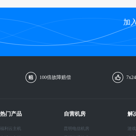
加
100倍故障赔偿
7x
热门产品
自营机房
解
福利云主机
昆明电信机房
游戏