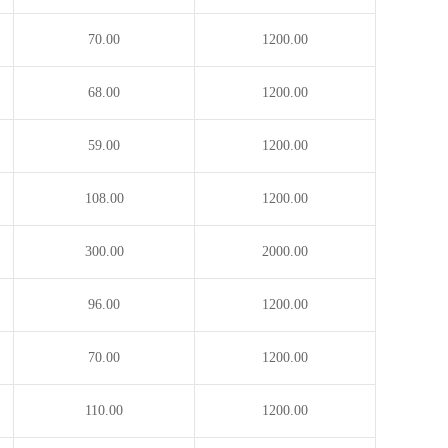
70.00
1200.00
68.00
1200.00
59.00
1200.00
108.00
1200.00
300.00
2000.00
96.00
1200.00
70.00
1200.00
110.00
1200.00