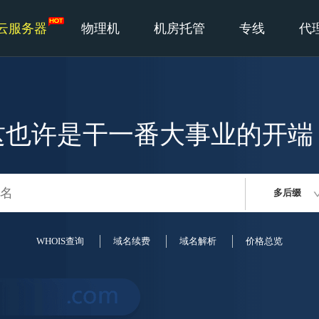
云服务器
物理机
机房托管
专线
代
这也许是干一番大事业的开端
多后缀
WHOIS查询
域名续费
域名解析
价格总览