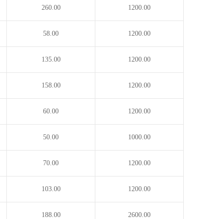
260.00
1200.00
58.00
1200.00
135.00
1200.00
158.00
1200.00
60.00
1200.00
50.00
1000.00
70.00
1200.00
103.00
1200.00
188.00
2600.00