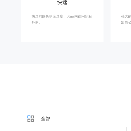
快速
快速的解析响应速度，30ms内访问到服
强大
务器。
出自
全部