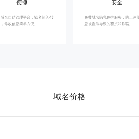
便捷
安全
的域名自助管理平台，域名转入/转
免费域名隐私保护服务，防止注
如，修改信息简单方便。
息被盗号导致的骚扰和诈骗。
域名价格