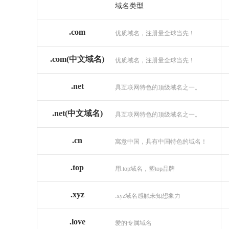
域名类型
.com
优质域名，注册量全球当先！
.com(中文域名)
优质域名，注册量全球当先！
.net
具互联网特色的顶级域名之一。
.net(中文域名)
具互联网特色的顶级域名之一。
.cn
寓意中国，具有中国特色的域名！
.top
用.top域名，塑top品牌
.xyz
.xyz域名感触未知想象力
.love
爱的专属域名