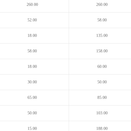
260.00
260.00
52.00
58.00
18.00
135.00
58.00
158.00
18.00
60.00
30.00
50.00
65.00
85.00
50.00
103.00
15.00
188.00