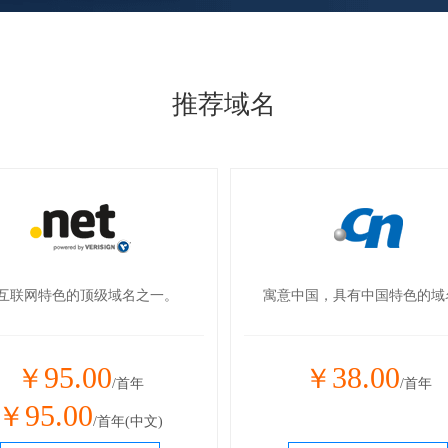
推荐域名
优质域名，注册量全球当先！
具互联网特色的顶级域名之
78.00
95.00
￥
￥
/首年
/首年
79.00
95.00
￥
￥
/首年(中文)
/首年(中文