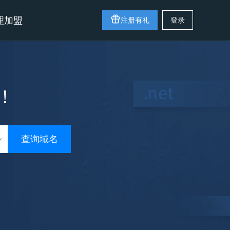
理加盟
注册有礼
登录
！