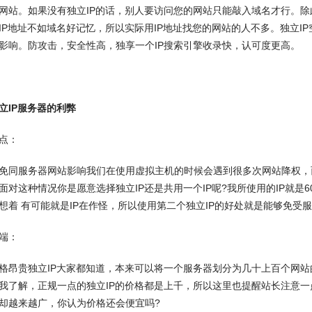
网站。如果没有独立IP的话，别人要访问您的网站只能敲入域名才行。除此
IP地址不如域名好记忆，所以实际用IP地址找您的网站的人不多。独立I
影响。防攻击，安全性高，独享一个IP搜索引擎收录快，认可度更高。
立IP服务器的利弊
点：
服务器网站影响我们在使用虚拟主机的时候会遇到很多次网站降权，而
面对这种情况你是愿意选择独立IP还是共用一个IP呢?我所使用的IP就
想着 有可能就是IP在作怪，所以使用第二个独立IP的好处就是能够免受
端：
贵独立IP大家都知道，本来可以将一个服务器划分为几十上百个网站的
我了解，正规一点的独立IP的价格都是上千，所以这里也提醒站长注意一
却越来越广，你认为价格还会便宜吗?