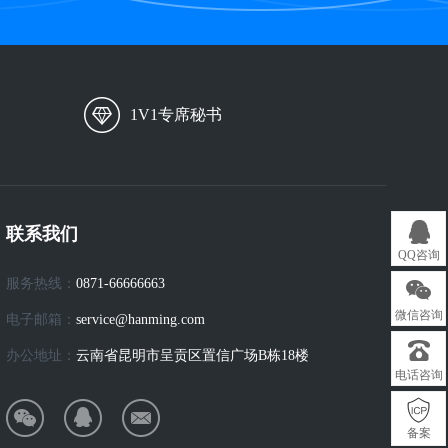
1V1专席秘书
联系我们
QQ咨询
服务热线：
0871-66666663
微信咨询
电子邮箱：
service@hanming.com
办公地址：
云南省昆明市呈贡区置信广场B栋18楼
电话咨询
备案