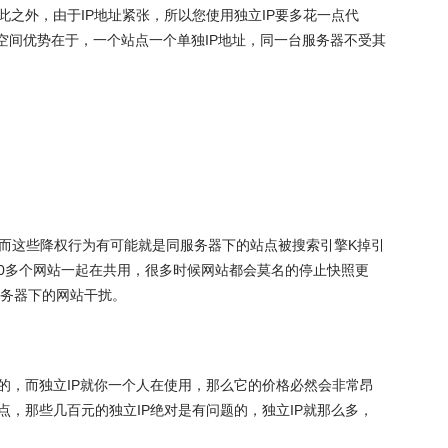
之外，由于IP地址紧张，所以您使用独立IP要多花一点代
P空间优势在于，一个站点一个单独IP地址，同一台服务器不受其
这些降权行为有可能就是同服务器下的站点被搜索引擎K掉引
是60多个网站一起在共用，很多时候网站都会莫名的停止快照更
服务器下的网站干扰。
，而独立IP就你一个人在使用，那么它的价格必然会非常昂
点，那些几百元的独立IP绝对是有问题的，独立IP就那么多，