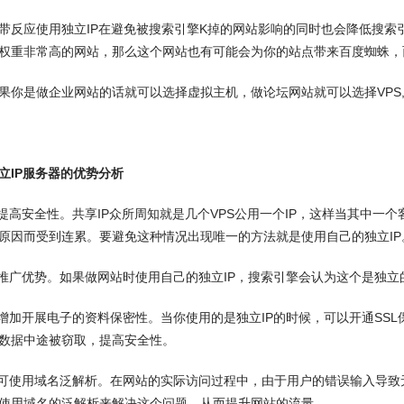
应使用独立IP在避免被搜索引擎K掉的网站影响的同时也会降低搜索引
权重非常高的网站，那么这个网站也有可能会为你的站点带来百度蜘蛛，
是做企业网站的话就可以选择虚拟主机，做论坛网站就可以选择VPS,
立IP服务器的优势分析
高安全性。共享IP众所周知就是几个VPS公用一个IP，这样当其中一
原因而受到连累。要避免这种情况出现唯一的方法就是使用自己的独立IP
广优势。如果做网站时使用自己的独立IP，搜索引擎会认为这个是独立
加开展电子的资料保密性。当你使用的是独立IP的时候，可以开通SS
数据中途被窃取，提高安全性。
使用域名泛解析。在网站的实际访问过程中，由于用户的错误输入导致无
使用域名的泛解析来解决这个问题，从而提升网站的流量。