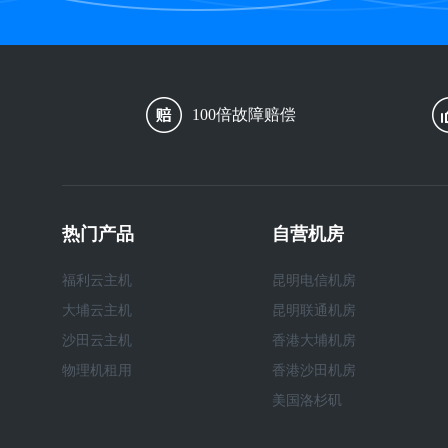
100倍故障赔偿
热门产品
自营机房
福利云主机
昆明电信机房
大埔云主机
昆明联通机房
沙田云主机
香港大埔机房
物理机租用
香港沙田机房
美国洛杉矶