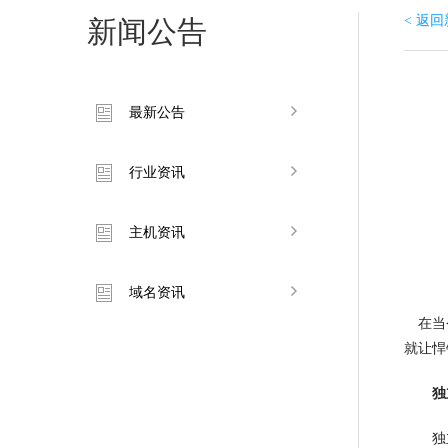
< 返
新闻公告
最新公告
行业资讯
主机资讯
域名资讯
在当今
就让悍
独
独立I