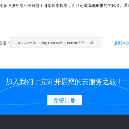
IP服务器不仅有益于引擎搜索检索，而且还能降低IP被封的风险。通
http://www.hanming.com/news/content/726.html
链接：
复制本
加入我们，立即开启您的云服务之旅！
免费注册