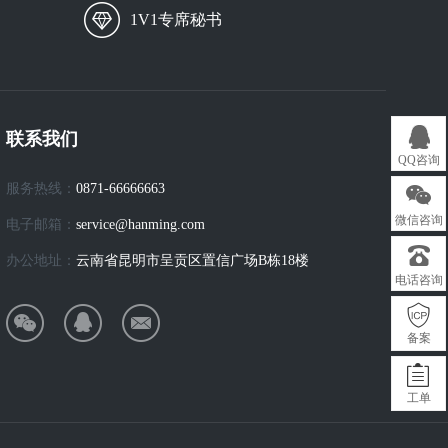
1V1专席秘书
联系我们
QQ咨询
服务热线：
0871-66666663
微信咨询
电子邮箱：
service@hanming.com
办公地址：
云南省昆明市呈贡区置信广场B栋18楼
电话咨询
备案
工单