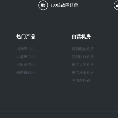
100倍故障赔偿
热门产品
自营机房
福利云主机
昆明电信机房
大埔云主机
昆明联通机房
沙田云主机
香港大埔机房
物理机租用
香港沙田机房
美国洛杉矶