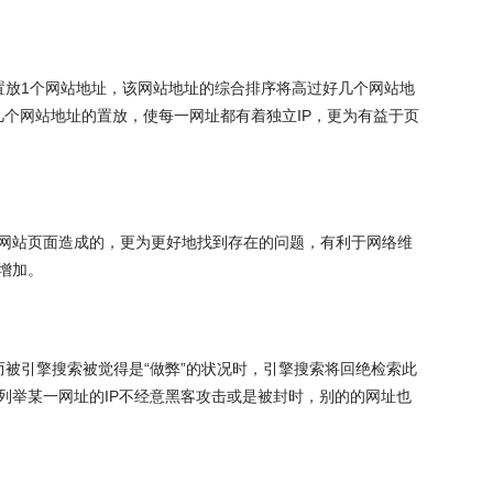
放1个网站地址，该网站地址的综合排序将高过好几个网站地
几个网站地址的置放，使每一网址都有着独立IP，更为有益于页
网站页面造成的，更为更好地找到存在的问题，有利于网络维
增加。
被引擎搜索被觉得是“做弊”的状况时，引擎搜索将回绝检索此
列举某一网址的IP不经意黑客攻击或是被封时，别的的网址也