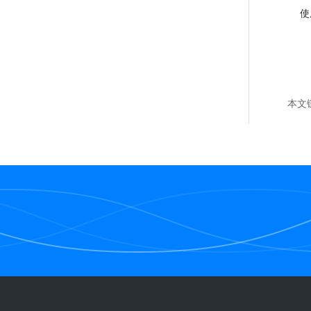
使用多
本文