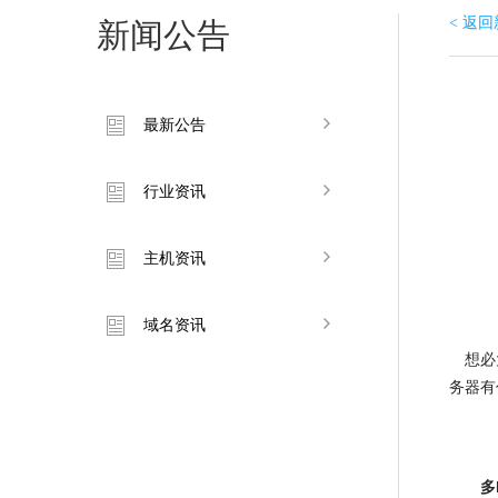
< 返
新闻公告
最新公告
行业资讯
主机资讯
域名资讯
想必大
务器有
多