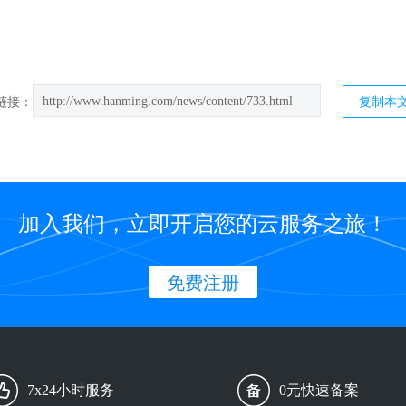
http://www.hanming.com/news/content/733.html
链接：
复制本
加入我们，立即开启您的云服务之旅！
免费注册
7x24小时服务
0元快速备案