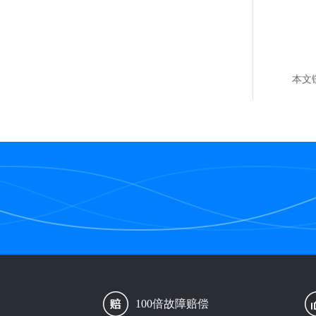
本文
100倍故障赔偿