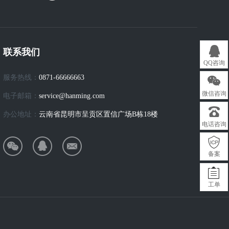
联系我们
QQ咨询
服务热线：
0871-66666663
微信咨询
电子邮箱：
service@hanming.com
办公地址：
云南省昆明市呈贡区置信广场B栋18楼
电话咨询
备案
工单