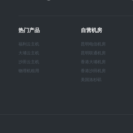
热门产品
自营机房
福利云主机
昆明电信机房
大埔云主机
昆明联通机房
沙田云主机
香港大埔机房
物理机租用
香港沙田机房
美国洛杉矶