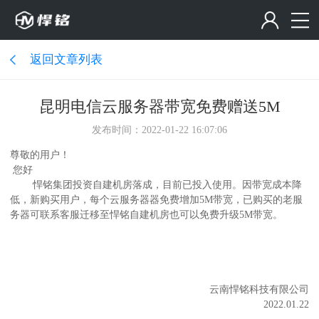
返回文章列表
昆明电信云服务器带宽免费赠送5M
发布时间：2022-01-22 16:07:06
尊敬的用户！
您好
悍铭集团投资自建机房落成，目前已投入使用。因带宽成本降
低，新购买用户，每个云服务器器免费增加5M带宽，已购买的老服
务器可联系客服迁移至悍铭自建机房也可以免费升级5M带宽。
云南悍铭科技有限公司
2022.01.22