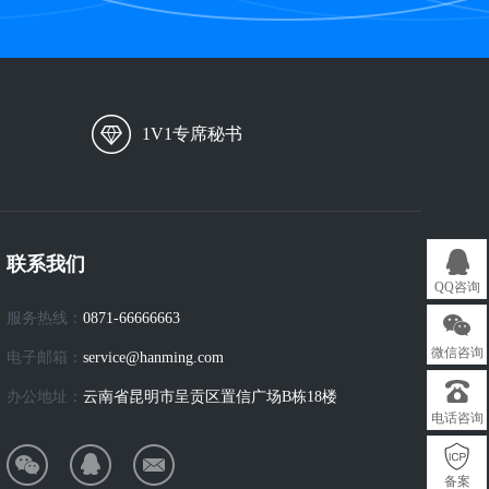
1V1专席秘书
联系我们
QQ咨询
服务热线：
0871-66666663
微信咨询
电子邮箱：
service@hanming.com
办公地址：
云南省昆明市呈贡区置信广场B栋18楼
电话咨询
备案