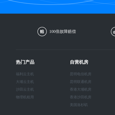
100倍故障赔偿
热门产品
自营机房
福利云主机
昆明电信机房
大埔云主机
昆明联通机房
沙田云主机
香港大埔机房
物理机租用
香港沙田机房
美国洛杉矶