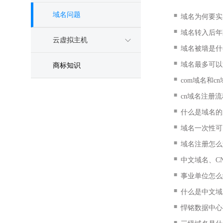
域名问题
■
域名为何要实
■
域名转入后年
云虚拟主机
■
域名被墙是什
■
域名最多可以
商标知识
■
com域名和c
■
cn域名注册
■
什么是域名的
■
域名一次性可
■
域名注册怎么
■
中文域名、C
■
事业单位怎么
■
什么是中文域
■
悍铭数据中心
■