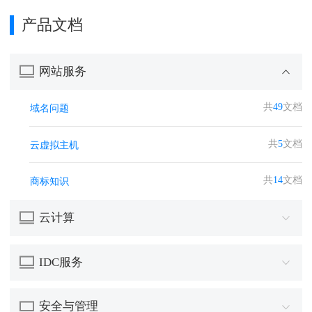
产品文档
网站服务
共
49
文档
域名问题
共
5
文档
云虚拟主机
共
14
文档
商标知识
云计算
IDC服务
安全与管理